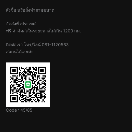
สั่งซื้อ หรือสั่งทำตามขนาด
จัดส่งทั่วประเทศ
ฟรี ค่าจัดส่งในระยะทางไม่เกิน 1200 กม.
ติดต่อเรา โทร/ไลน์ 081-1120563
สแกนได้เลยค่ะ
Code : 45/85