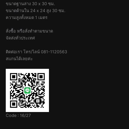
ขนาดฐานล่าง 30 x 30 ซม.
ขนาดด้านใน 24 x 24 สูง 30 ซม.
ความสูงทั้งหมด 1 เมตร
สั่งซื้อ หรือสั่งทำตามขนาด
จัดส่งทั่วประเทศ
ติดต่อเรา โทร/ไลน์ 081-1120563
สแกนได้เลยค่ะ
Code : 16/27