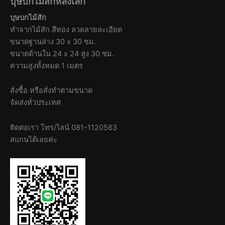
บุษบกไม้สักหลังเล็ก
บุษบกไม้สัก
ทำจากไม้สัก สีทอง ลวดลายละเอียด
ขนาดฐานล่าง 30 x 30 ซม.
ขนาดด้านใน 24 x 24 สูง 30 ซม.
ความสูงทั้งหมด 1 เมตร
สั่งซื้อ หรือสั่งทำตามขนาด
จัดส่งทั่วประเทศ
ติดต่อเรา โทร/ไลน์ 081-1120563
สแกนได้เลยค่ะ