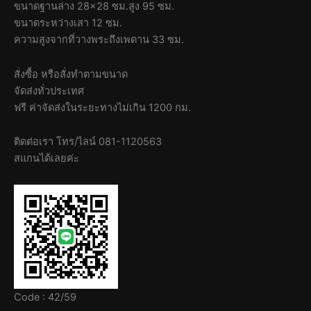
ขนาดฐานล่าง 28×28 ซม.สูง 95 ซม.
ขนาดระหว่างเสา 12 ซม.
ความสูงจากที่วางพระถึงเพดาน 33 ซม.
สั่งซื้อ หรือสั่งทำตามขนาด
จัดส่งทั่วประเทศ
ฟรี ค่าจัดส่งในระยะทางไม่เกิน 1200 กม.
ติดต่อเรา โทร/ไลน์ 081-1120563
สแกนได้เลยค่ะ
Code : 42/59