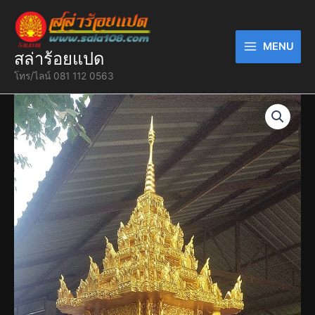
Skip
to
content
MENU
สล่าร้อยแปด
โทร/ไลน์ 081 112 0563