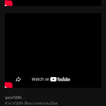
บุษบกไม้สัก
ทำจากไม้สัก สีทอง ลวดลายละเอียด