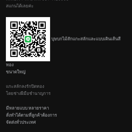
สแกนได้เลยค่ะ
บุษบกไม้สักแกะสลักและแบบเดินเส้นสี
ทอง
ขนาดใหญ่
แกะสลักลงรักปิดทอง
โดยช่างฝีมือชำนาญการ
มีหลายแบบ หลายราคา
สั่งทำได้ตามที่ลูกค้าต้องการ
จัดส่งทั่วประเทศ