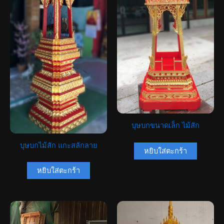
บุษบกขนาดเล็ก ไม้สัก
บุษบกไม้สัก แกะสลักลาย
หยิบใส่ตะกร้า
หยิบใส่ตะกร้า