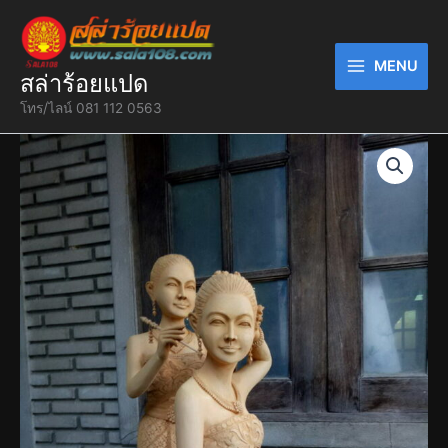
Skip
to
content
MENU
สล่าร้อยแปด
โทร/ไลน์ 081 112 0563